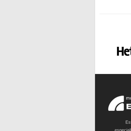
Es
especial