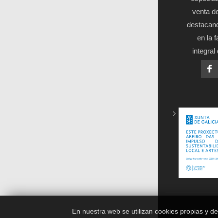
venta de
destacand
en la 
integral
En nuestra web se utilizan cookies propias y de