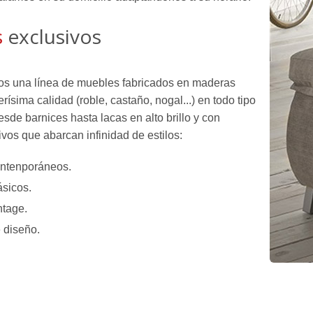
s
exclusivos
s una línea de muebles fabricados en maderas
rísima calidad (roble, castaño, nogal...) en todo tipo
de barnices hasta lacas en alto brillo y con
vos que abarcan infinidad de estilos:
ntenporáneos.
ásicos.
ntage.
 diseño.