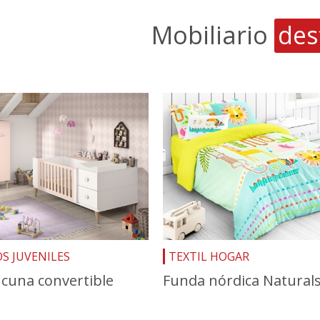
Mobiliario
des
S JUVENILES
TEXTIL HOGAR
 cuna convertible
Funda nórdica Naturals