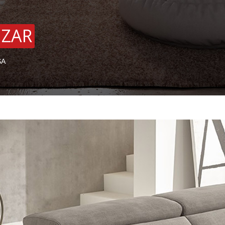
 ZAR
SA