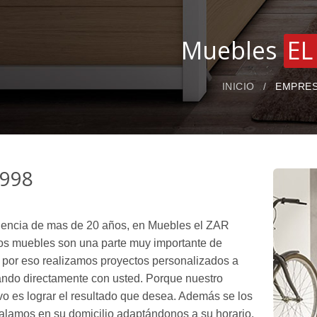
Muebles
EL
INICIO
EMPRE
998
encia de mas de 20 años, en Muebles el ZAR
s muebles son una parte muy importante de
, por eso realizamos proyectos personalizados a
ando directamente con usted. Porque nuestro
ivo es lograr el resultado que desea. Además se los
talamos en su domicilio adaptándonos a su horario.