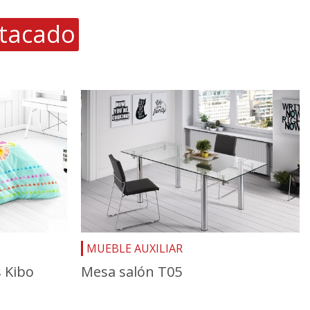
tacado
MUEBLE AUXILIAR
 Kibo
Mesa salón T05