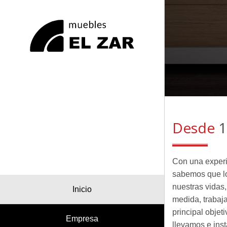
Desde
1
Con una experi
sabemos que lo
nuestras vidas
Inicio
medida, trabaj
principal objet
Empresa
llevamos e ins