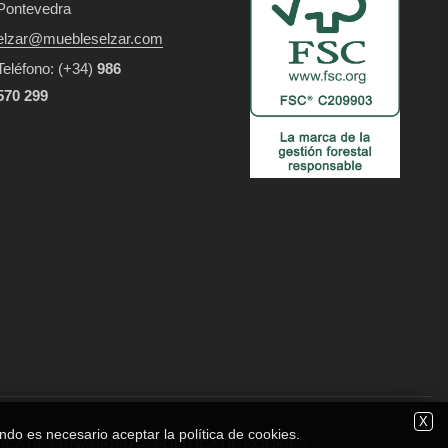
Pontevedra
elzar@muebleselzar.com
Teléfono:
(+34)
986
570 299
X
ndo es necesario aceptar la política de cookies.
ICA DE PRIVACIDAD
-
POLÍTICA DE COOKIES