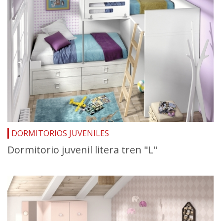
DORMITORIOS JUVENILES
Dormitorio juvenil litera tren "L"