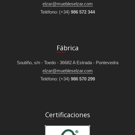
elzar@muebleselzar.com
Teléfono:
(+34)
986 572 344
Fábrica
Soutiño, s/n - Toedo - 36682 A Estrada - Pontevedra
elzar@muebleselzar.com
Teléfono:
(+34)
986 570 299
Certificaciones