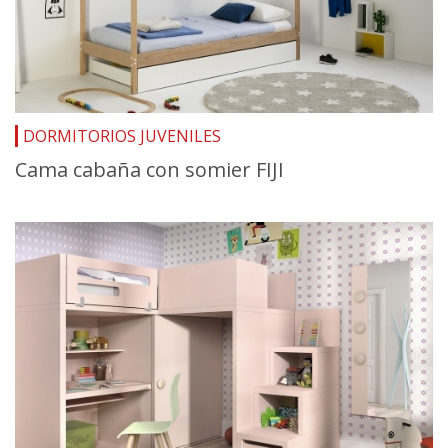
DORMITORIOS JUVENILES
Cama cabaña con somier FIJI