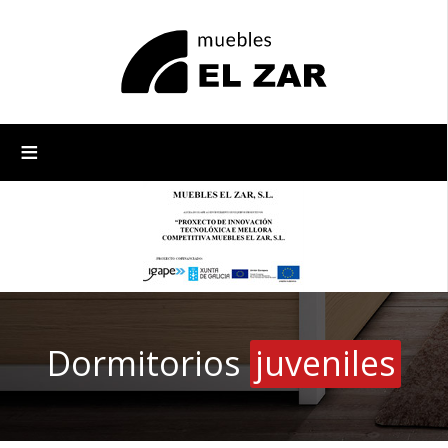
≡
Dormitorios
juveniles