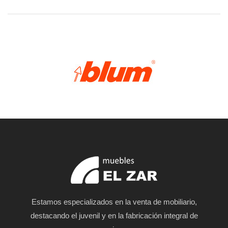
Estamos especializados en la venta de mobiliario,
destacando el juvenil y en la fabricación integral de