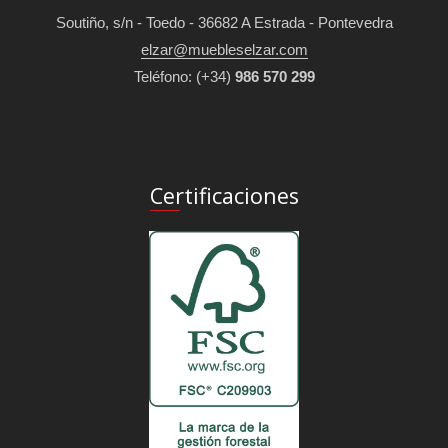
Soutiño, s/n - Toedo - 36682 A Estrada - Pontevedra
elzar@muebleselzar.com
Teléfono:
(+34)
986 570 299
Certificaciones