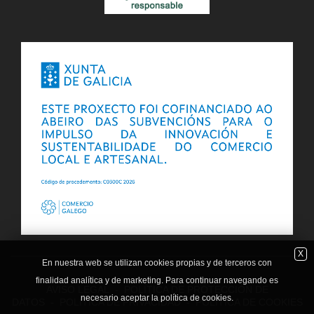
X
En nuestra web se utilizan cookies propias y de terceros con
finalidad analítica y de marketing. Para continuar navegando es
AVISO LEGAL
-
POLÍTICA DE PROTECCIÓN DE
necesario aceptar la política de cookies.
DATOS
-
POLITICA DE PRIVACIDAD
-
POLÍTICA DE COOKIES