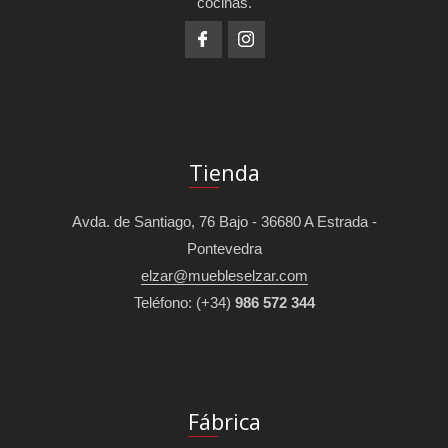
cocinas.
Tienda
Avda. de Santiago, 76 Bajo - 36680 A Estrada -
Pontevedra
elzar@muebleselzar.com
Teléfono:
(+34)
986 572 344
Fábrica