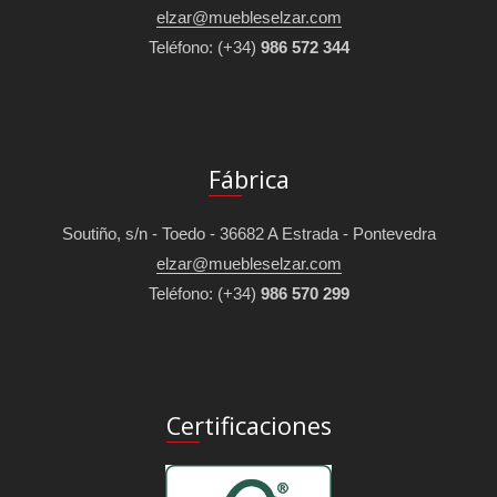
elzar@muebleselzar.com
Teléfono:
(+34)
986 572 344
Fábrica
Soutiño, s/n - Toedo - 36682 A Estrada - Pontevedra
elzar@muebleselzar.com
Teléfono:
(+34)
986 570 299
Certificaciones