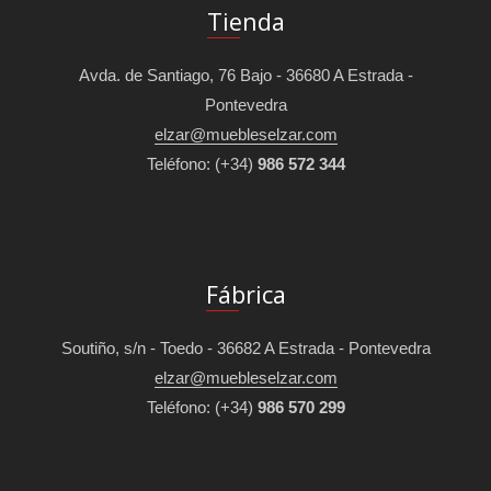
Tienda
Avda. de Santiago, 76 Bajo - 36680 A Estrada -
Pontevedra
elzar@muebleselzar.com
Teléfono:
(+34)
986 572 344
Fábrica
Soutiño, s/n - Toedo - 36682 A Estrada - Pontevedra
elzar@muebleselzar.com
Teléfono:
(+34)
986 570 299